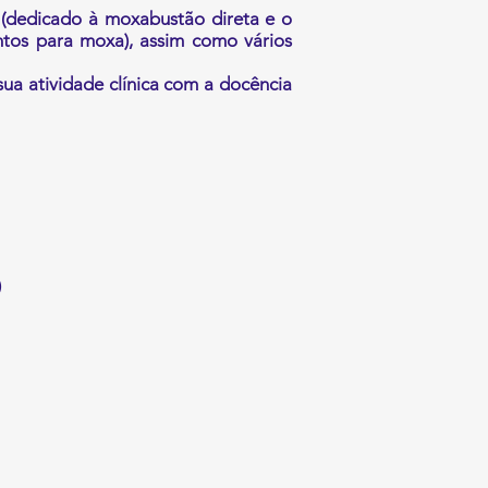
” (dedicado à moxabustão direta e o
ontos para moxa), assim como vários
sua atividade clínica com a docência
)