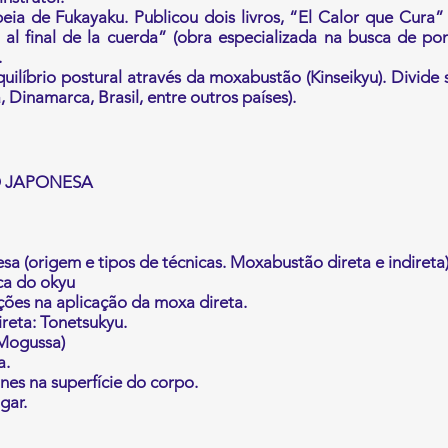
eia de Fukayaku. Publicou dois livros, “El Calor que Cura
 al final de la cuerda” (obra especializada na busca de p
.
uilíbrio postural através da moxabustão (Kinseikyu). Divide 
, Dinamarca, Brasil, entre outros países).​
 JAPONESA
a (origem e tipos de técnicas. Moxabustão direta e indireta
ica do okyu
ões na aplicação da moxa direta.
reta: Tonetsukyu.
 Mogussa)
a.
nes na superfície do corpo.
gar.