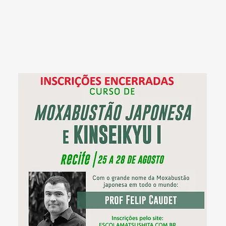
e
Quem somos
A escola
Cursos
FAQ
Parc