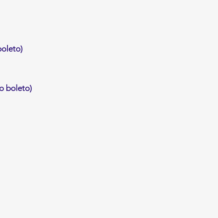
boleto)
o boleto)