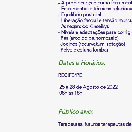
- A propiocepção como ferrament
- Ferramentas e técnicas relacion
- Equilíbrio postural
- Liberação fascial e tensão muscu
- As regars do Kinseikyu
- Níveis e adaptações para corrigi
Pés (arco do pé, tornozelo)
Joelhos (recurvatum, rotação)
Pelve e coluna lombar
Datas e Horários:
RECIFE/PE
25 a 28 de Agosto de 2022
08h às 18h
Público alvo:
Terapeutas, futuros terapeutas de 