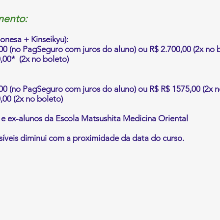
mento:
nesa + Kinseikyu):
0,00 (no PagSeguro com juros do aluno) ou R$ 2.700,00 (2x no 
0,00* (2x no boleto)
0,00 (no PagSeguro com juros do aluno) ou R$ R$ 1575,00 (2x n
0,00 (2x no boleto)
e ex-alunos da Escola Matsushita Medicina Oriental
íveis diminui com a proximidade da data do curso.