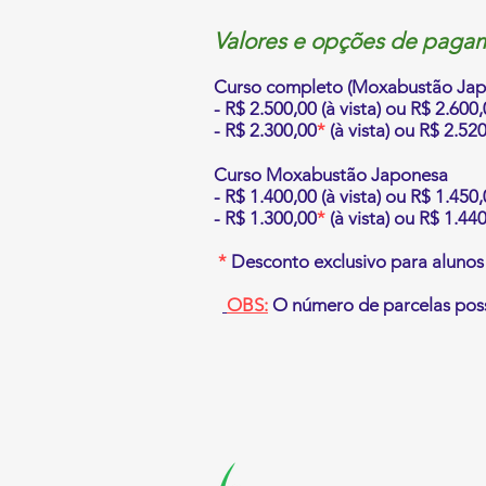
Valores e opções de paga
Curso completo (Moxabustão Japo
- R$ 2.500,00 (à vista) ou R$ 2.60
- R$ 2.300,00
*
(à vista) ou R$ 2.52
Curso Moxabustão Japonesa
- R$ 1.400,00 (à vista) ou R$ 1.45
- R$ 1.300,00
*
(à vista) ou R$ 1.44
*
Desconto exclusivo para alunos 
OBS:
O número de parcelas poss