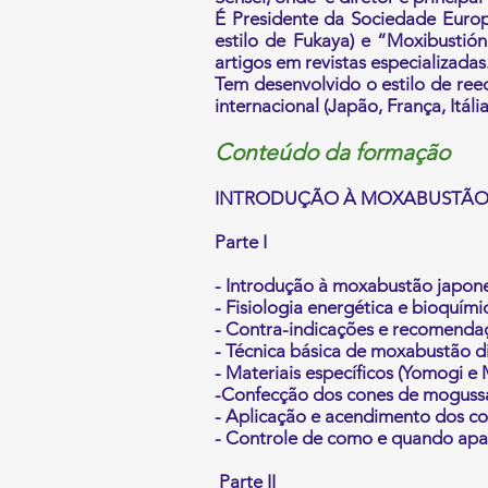
É Presidente da Sociedade Europ
estilo de Fukaya) e “Moxibustión
artigos em revistas especializadas
Tem desenvolvido o estilo de reeq
internacional (Japão, França, Itália
Conteúdo da formação
INTRODUÇÃO À MOXABUSTÃO
Parte I
- Introdução à moxabustão japones
- Fisiologia energética e bioquím
- Contra-indicações e recomendaç
- Técnica básica de moxabustão di
- Materiais específicos (Yomogi e
-Confecção dos cones de moguss
- Aplicação e acendimento dos co
- Controle de como e quando apa
Parte II