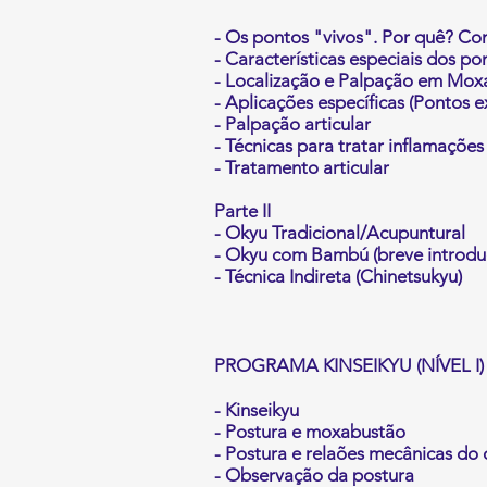
- Os pontos "vivos". Por quê? 
- Características especiais dos po
- Localização e Palpação em Mox
- Aplicações específicas (Pontos e
- Palpação articular
- Técnicas para tratar inflamaçõe
- Tratamento articular
Parte II
- Okyu Tradicional/Acupuntural
- Okyu com Bambú (breve introduç
- Técnica Indireta (Chinetsukyu)
PROGRAMA KINSEIKYU (NÍVEL I)
- Kinseikyu
- Postura e moxabustão
- Postura e relaões mecânicas do
- Observação da postura