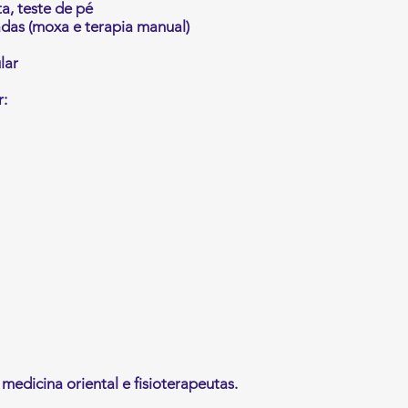
a, teste de pé
adas (moxa e terapia manual)
lar
r:
medicina oriental e fisioterapeutas.