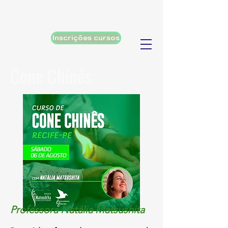
Inscrições cursos
Cone Chinês
Professora Natália Matsushita