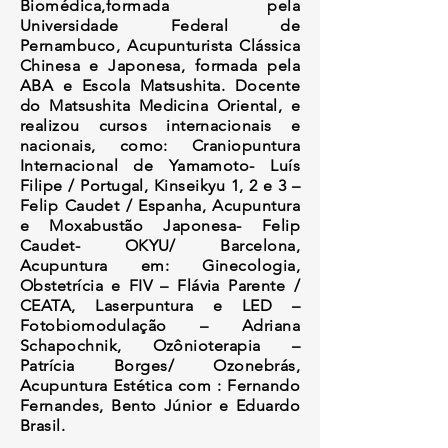
Biomédica,formada pela
Universidade Federal de
Pernambuco, Acupunturista Clássica
Chinesa e Japonesa, formada pela
ABA e Escola Matsushita. Docente
do Matsushita Medicina Oriental, e
realizou cursos internacionais e
nacionais, como: Craniopuntura
Internacional de Yamamoto- Luís
Filipe / Portugal, Kinseikyu 1, 2 e 3 –
Felip Caudet / Espanha, Acupuntura
e Moxabustão Japonesa- Felip
Caudet- OKYU/ Barcelona,
Acupuntura em: Ginecologia,
Obstetrícia e FIV – Flávia Parente /
CEATA, Laserpuntura e LED –
Fotobiomodulação – Adriana
Schapochnik, Ozônioterapia –
Patrícia Borges/ Ozonebrás,
Acupuntura Estética com : Fernando
Fernandes, Bento Júnior e Eduardo
Brasil.